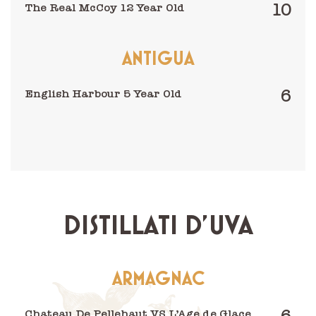
10
The Real McCoy 12 Year Old
ANTIGUA
6
English Harbour 5 Year Old
DISTILLATI D'UVA
ARMAGNAC
Chateau De Pellehaut VS L’Age de Glace