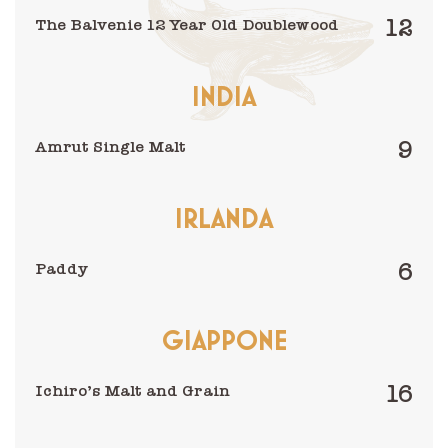
12
The Balvenie 12 Year Old Doublewood
INDIA
9
Amrut Single Malt
IRLANDA
6
Paddy
GIAPPONE
16
Ichiro’s Malt and Grain