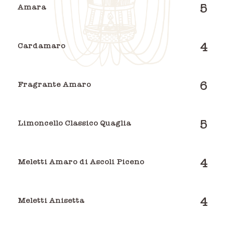
5
Amara
4
Cardamaro
6
Fragrante Amaro
5
Limoncello Classico Quaglia
4
Meletti Amaro di Ascoli Piceno
4
Meletti Anisetta