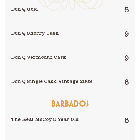
5
Don Q Gold
9
Don Q Sherry Cask
9
Don Q Vermouth Cask
8
Don Q Single Cask Vintage 2009
BARBADOS
6
The Real McCoy 5 Year Old