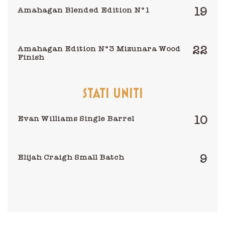
19
Amahagan Blended Edition N°1
22
Amahagan Edition N°3 Mizunara Wood
Finish
STATI UNITI
10
Evan Williams Single Barrel
9
Elijah Craigh Small Batch