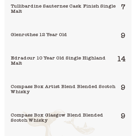
7
Tullibardine Sauternes Cask Finish Single
Malt
9
Glenrothes 12 Year Old
14
Edradour 10 Year Old Single Highland
Malt
9
Compass Box Artist Blend Blended Scotch
Whisky
9
Compass Box Glasgow Blend Blended
Scotch Whisky