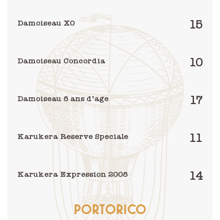
15
Damoiseau XO
10
Damoiseau Concordia
17
Damoiseau 8 ans d’age
11
Karukera Reserve Speciale
14
Karukera Expression 2008
PORTORICO