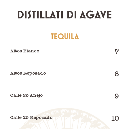
DISTILLATI DI AGAVE
TEQUILA
7
Altos Blanco
8
Altos Reposado
9
Calle 23 Anejo
10
Calle 23 Reposado