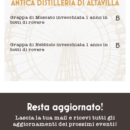
ANTICA DISTILLERIA DI ALTAVILLA
5
Grappa di Moscato invecchiata 1 anno in
botti di rovere
5
Grappa di Nebbiolo invecchiata 1 anno in
botti di rovere
Resta aggiornato!
Lascia la tua mail e ricevi tutti gli
aggiornamenti dei prossimi eventi!