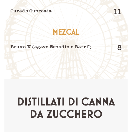
11
Curado Cupreata
MEZCAL
8
Bruxo X (agave Espadin e Barril)
DISTILLATI DI CANNA
DA ZUCCHERO