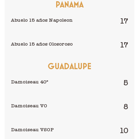
PANAMA
17
Abuelo 15 años Napoleon
17
Abuelo 15 años Olosoroso
GUADALUPE
5
Damoiseau 40°
8
Damoiseau VO
10
Damoiseau VSOP