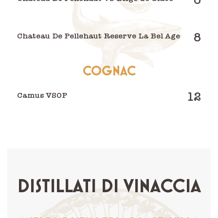
6
8
Chateau De Pellehaut Reserve La Bel Age
COGNAC
12
Camus VSOP
DISTILLATI DI VINACCIA