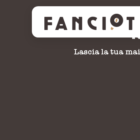
R
Lascia la tua mai