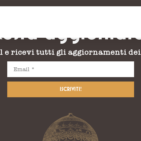
esta aggiornat
l e ricevi tutti gli aggiornamenti de