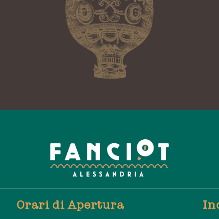
Orari di Apertura
In